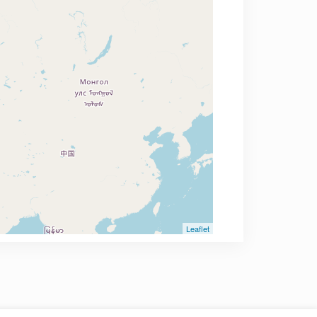
Leaflet