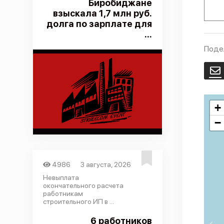
Биробиджане
взыскала 1,7 млн руб.
долга по зарплате для
...
Поде
E
+
−
4986
3 августа, 2026
Невыплата
окончательного расчета
работникам
строительного ИП в ...
6 работников