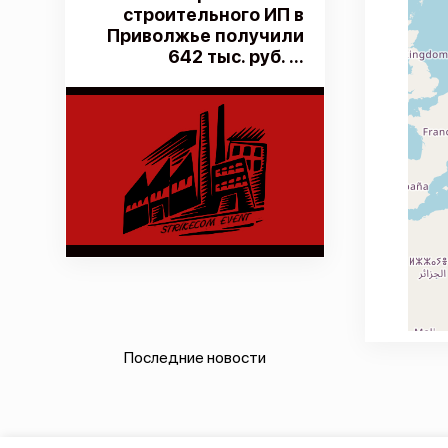
строительного ИП в
Приволжье получили
642 тыс. руб. ...
Последние новости