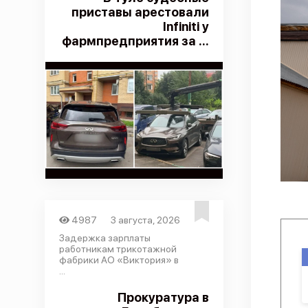
приставы арестовали
Infiniti у
фармпредприятия за ...
4987
3 августа, 2026
Задержка зарплаты
работникам трикотажной
фабрики АО «Виктория» в
...
Прокуратура в