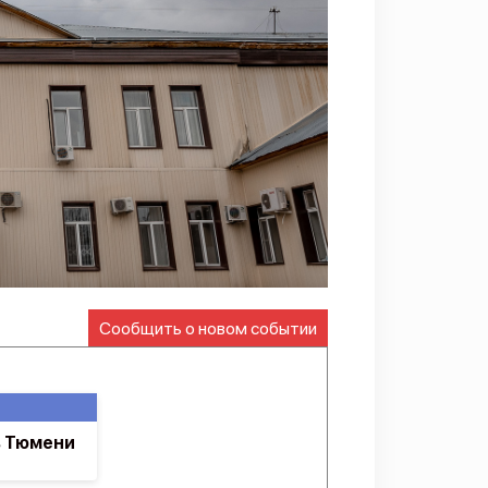
Сообщить о новом событии
в Тюмени