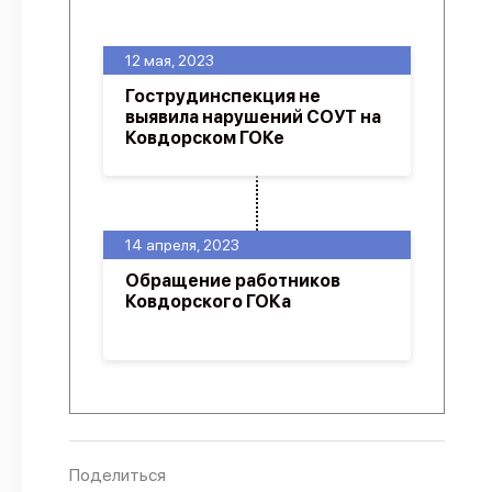
О проекте
12 мая, 2023
Политика конфиденциальности
Гострудинспекция не
выявила нарушений СОУТ на
Ковдорском ГОКе
14 апреля, 2023
Обращение работников
Ковдорского ГОКа
Поделиться