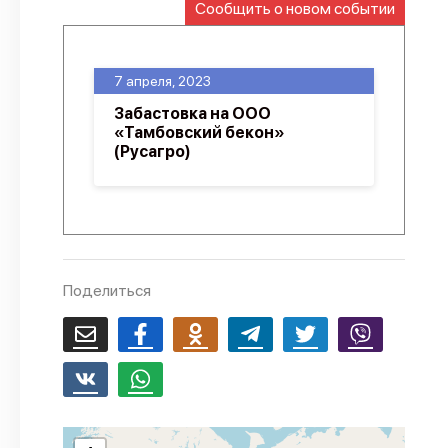
Сообщить о новом событии
О проекте
Политика конфиденциальности
7 апреля, 2023
Забастовка на ООО
«Тамбовский бекон»
(Русагро)
Поделиться