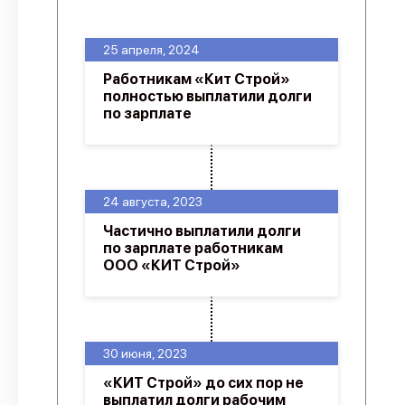
О проекте
25 апреля, 2024
Политика конфиденциальности
Работникам «Кит Строй»
полностью выплатили долги
по зарплате
24 августа, 2023
Частично выплатили долги
по зарплате работникам
ООО «КИТ Строй»
30 июня, 2023
«КИТ Строй» до сих пор не
выплатил долги рабочим