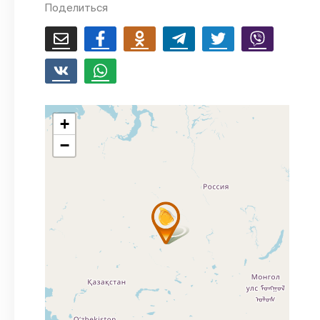
Поделиться
+
−