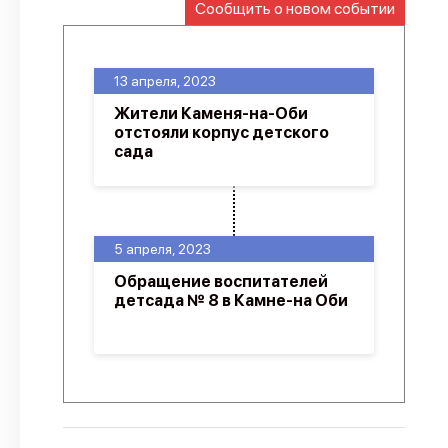
Сообщить о новом событии
О проекте
Политика конфиденциальности
13 апреля, 2023
Жители Каменя-на-Оби
отстояли корпус детского
сада
5 апреля, 2023
Обращение воспитателей
детсада № 8 в Камне-на Оби