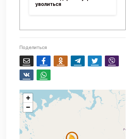
уволиться
Поделиться
+
−