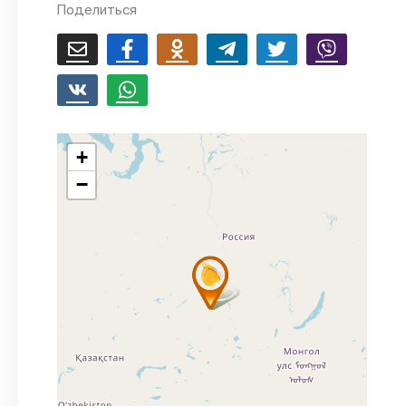
Поделиться
+
−