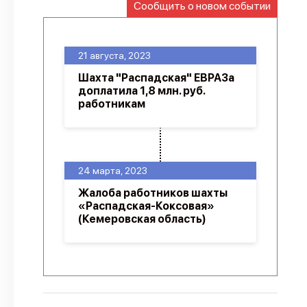
Сообщить о новом событии
О проекте
Политика конфиденциальности
21 августа, 2023
Шахта "Распадская" ЕВРАЗа
доплатила 1,8 млн. руб.
работникам
24 марта, 2023
Жалоба работников шахты
«Распадская-Коксовая»
(Кемеровская область)