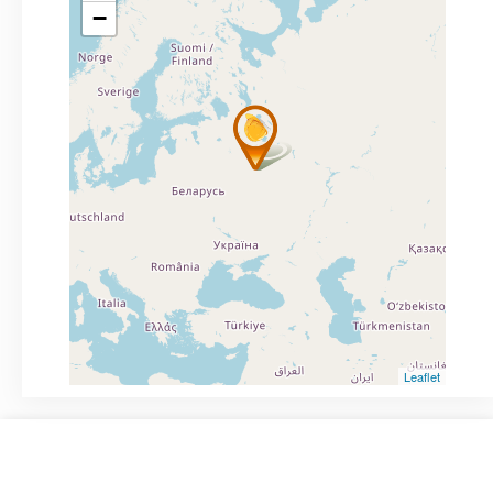
−
Leaflet