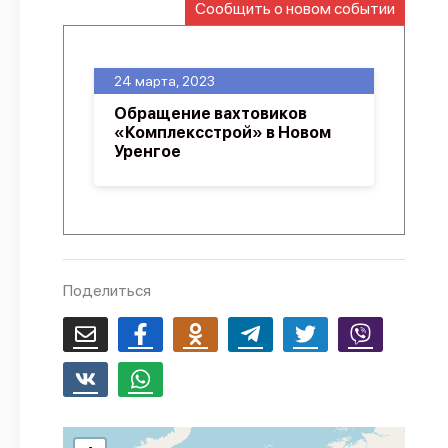
Сообщить о новом событии
О проекте
Политика конфиденциальности
24 марта, 2023
Обращение вахтовиков
«Комплексстрой» в Новом
Уренгое
Поделиться