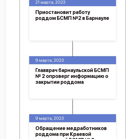
21 марта, 2023
Приостановит работу
роддом БСМП №2 в Барнауле
9 марта, 2023
Главврач барнаульской БСМП
№ 2 опроверг информацию о
закрытии роддома
9 марта, 2023
Обращение медработников
роддома при Краевой