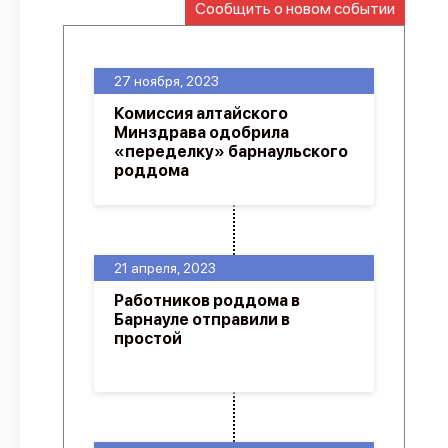
Сообщить о новом событии
О проекте
Политика конфиденциальности
27 ноября, 2023
Комиссия алтайского
Минздрава одобрила
«переделку» барнаульского
роддома
21 апреля, 2023
Работников роддома в
Барнауле отправили в
простой