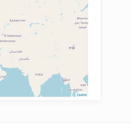
Leaflet