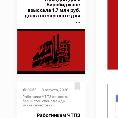
Биробиджане
взыскала 1,7 млн руб.
долга по зарплате для
...
9653
3 августа, 2026
Работники ЧТПЗ остаются
без чистой спецодежды
из-за забастовки ...
Работникам ЧТПЗ