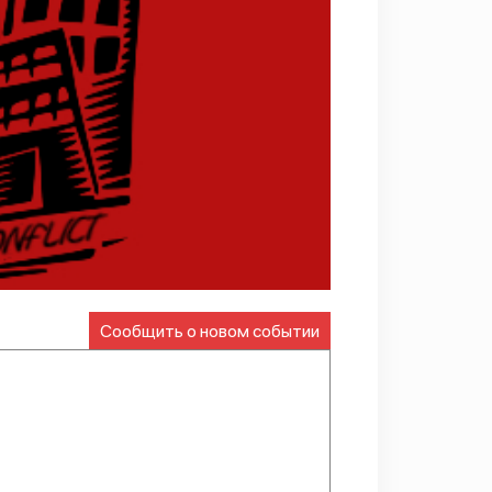
Сообщить о новом событии