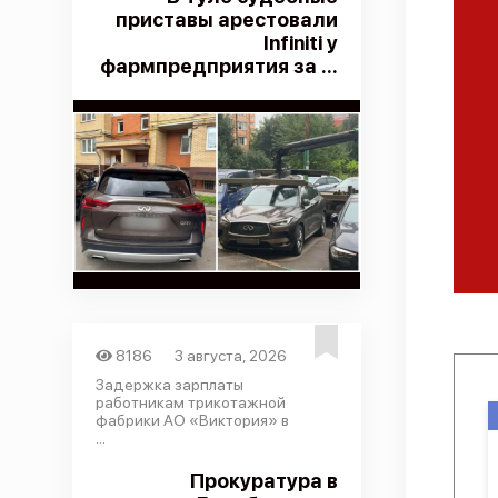
приставы арестовали
Infiniti у
фармпредприятия за ...
8186
3 августа, 2026
Задержка зарплаты
работникам трикотажной
фабрики АО «Виктория» в
...
Прокуратура в