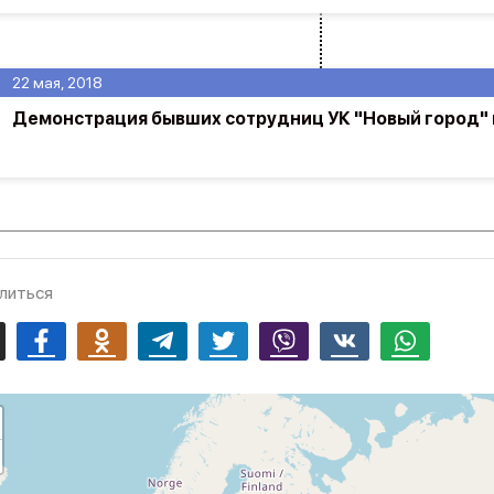
22 мая, 2018
Демонстрация бывших сотрудниц УК "Новый город" 
литься
mail
Facebook
Odnoklassniki
Telegram
Twitter
Viber
Vk
Whatsapp