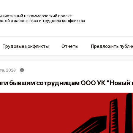
ициативный некоммерческий проект
остей о забастовках и трудовых конфликтах
Трудовые конфликты
Отчеты
Предложить публи
та, 2023
ги бывшим сотрудницам ООО УК "Новый г