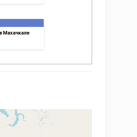
в Махачкале