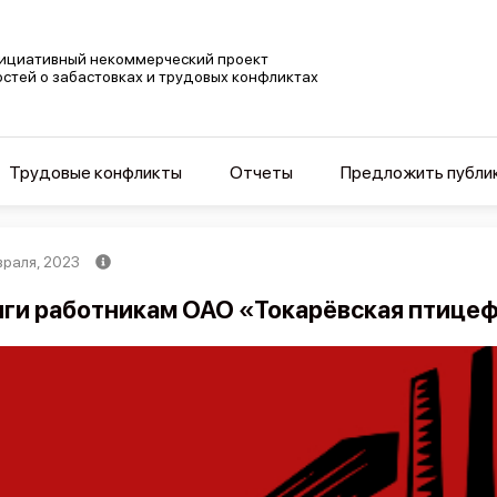
ициативный некоммерческий проект
остей о забастовках и трудовых конфликтах
Трудовые конфликты
Отчеты
Предложить публи
враля, 2023
ги работникам ОАО «Токарёвская птице