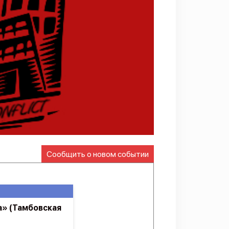
Сообщить о новом событии
» (Тамбовская