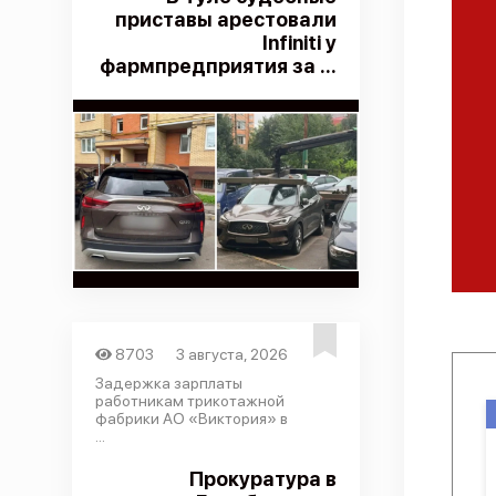
приставы арестовали
Infiniti у
фармпредприятия за ...
8703
3 августа, 2026
Задержка зарплаты
работникам трикотажной
фабрики АО «Виктория» в
...
Прокуратура в