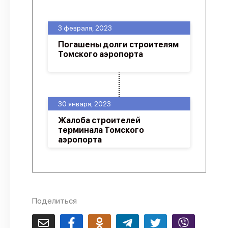
О проекте
3 февраля, 2023
Политика конфиденциальности
Погашены долги строителям
Томского аэропорта
30 января, 2023
Жалоба строителей
терминала Томского
аэропорта
Поделиться