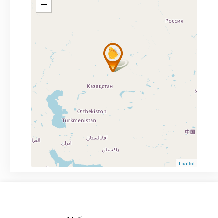
−
Leaflet