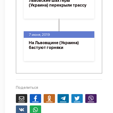
Львовские шахтеры
(Украина) перекрыли трассу
7 июня, 2019
На Львовщине (Украина)
бастуют горняки
Поделиться