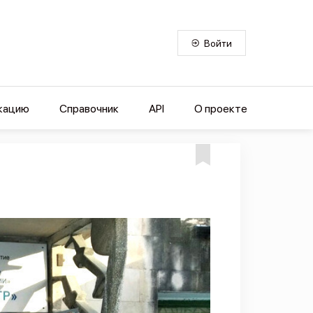
Войти
кацию
Справочник
API
О проекте