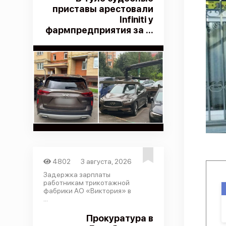
приставы арестовали
Infiniti у
фармпредприятия за ...
4802
3 августа, 2026
Задержка зарплаты
работникам трикотажной
фабрики АО «Виктория» в
...
Прокуратура в