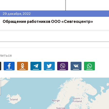
29 декабря, 2022
Обращение работников ООО «Севгеоцентр»
литься
mail
Facebook
Odnoklassniki
Telegram
Twitter
Viber
Vk
Whatsapp