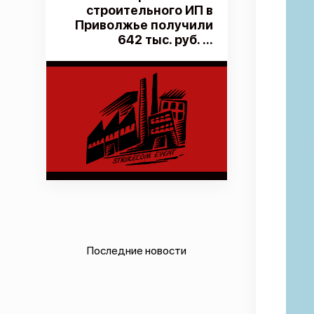
строительного ИП в
Приволжье получили
642 тыс. руб. ...
Последние новости