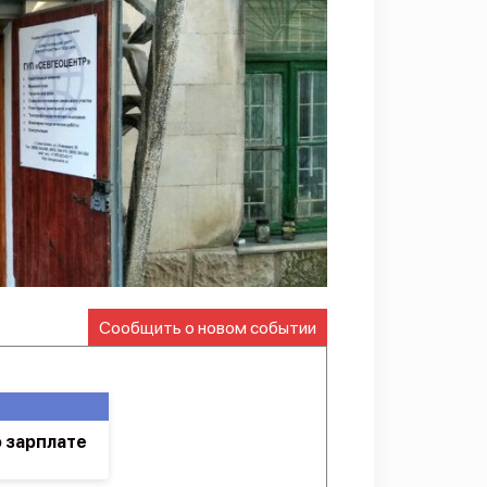
Сообщить о новом событии
 зарплате