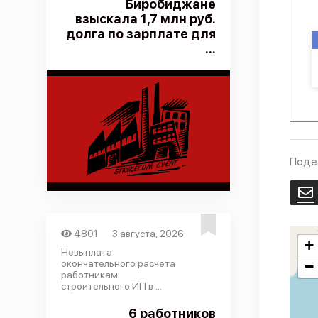
Биробиджане
взыскала 1,7 млн руб.
долга по зарплате для
...
Поде
E
4801
3 августа, 2026
+
Невыплата
окончательного расчета
−
работникам
строительного ИП в ...
6 работников