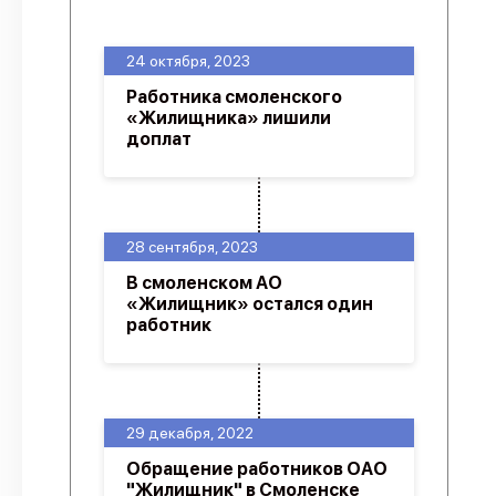
О проекте
24 октября, 2023
Политика конфиденциальности
Работника смоленского
«Жилищника» лишили
доплат
28 сентября, 2023
В смоленском АО
«Жилищник» остался один
работник
29 декабря, 2022
Обращение работников ОАО
"Жилищник" в Смоленске