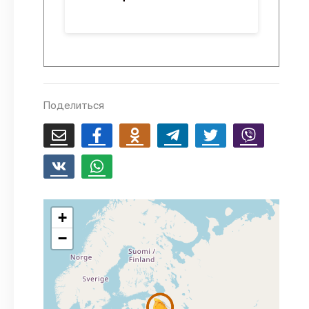
Поделиться
+
−