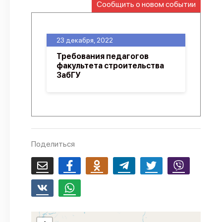
Сообщить о новом событии
О проекте
Политика конфиденциальности
23 декабря, 2022
Требования педагогов
факультета строительства
ЗабГУ
Поделиться