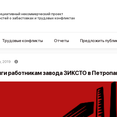
ициативный некоммерческий проект
остей о забастовках и трудовых конфликтах
Трудовые конфликты
Отчеты
Предложить публи
, 2019
ги работникам завода ЗИКСТО в Петропав