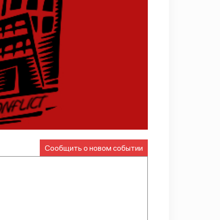
Сообщить о новом событии