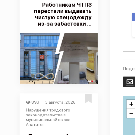
Работникам ЧТПЗ
перестали выдавать
чистую спецодежду
из-за забастовки ...
Поде
E
893
3 августа, 2026
+
Нарушения трудового
−
законодательства в
муниципальной школе
Апатитов