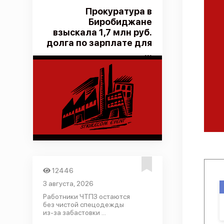
Прокуратура в
Биробиджане
взыскала 1,7 млн руб.
долга по зарплате для
...
12446
3 августа, 2026
Работники ЧТПЗ остаются
без чистой спецодежды
из-за забастовки ...