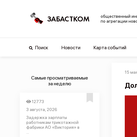
общественный ин
ЗАБАСТКОМ
по агрегации нов
Поиск
Новости
Карта событий
15 мая
Самые просматриваемые
за неделю
Дол
12773
3 августа, 2026
Задержка зарплаты
работникам трикотажной
фабрики АО «Виктория» в
...