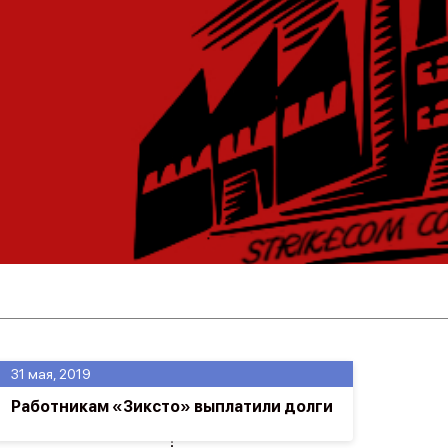
31 мая, 2019
Работникам «Зиксто» выплатили долги