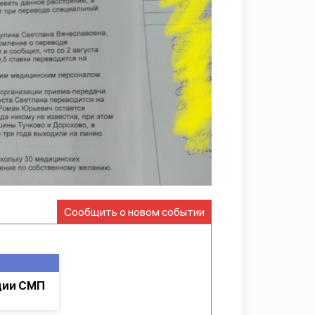
Сообщить о новом событии
ции СМП