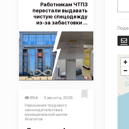
Работникам ЧТПЗ
перестали выдавать
чистую спецодежду
из-за забастовки ...
Поде
E
+
−
864
3 августа, 2026
Нарушения трудового
законодательства в
муниципальной школе
Апатитов