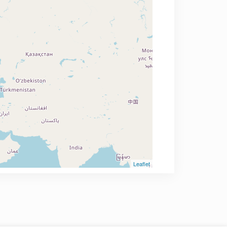
Leaflet