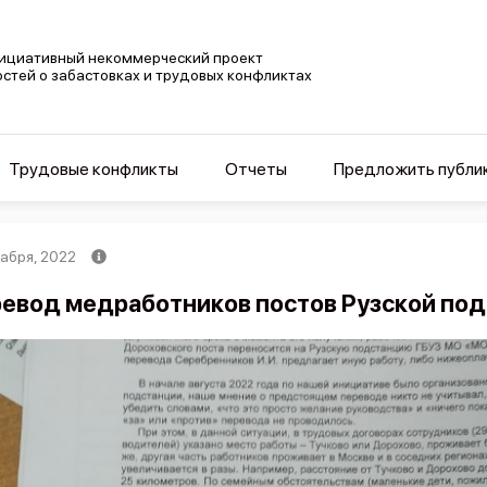
ициативный некоммерческий проект
остей о забастовках и трудовых конфликтах
Трудовые конфликты
Отчеты
Предложить публи
кабря, 2022
евод медработников постов Рузской по