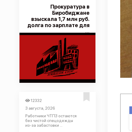
Прокуратура в
Биробиджане
взыскала 1,7 млн руб.
долга по зарплате для
...
12332
3 августа, 2026
Работники ЧТПЗ остаются
без чистой спецодежды
из-за забастовки ...