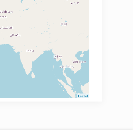
Leaflet