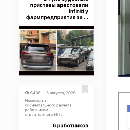
приставы арестовали
Infiniti у
фармпредприятия за ...
6438
3 августа, 2026
Невыплата
окончательного расчета
работникам
строительного ИП в ...
6 работников