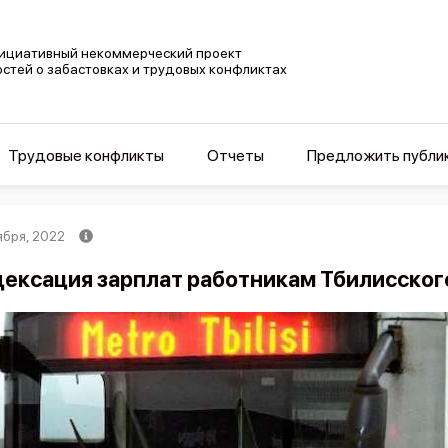
ициативный некоммерческий проект
остей о забастовках и трудовых конфликтах
Трудовые конфликты
Отчеты
Предложить публи
ября, 2022
ексация зарплат работникам Тбилисског