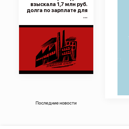
взыскала 1,7 млн руб.
долга по зарплате для
...
Последние новости