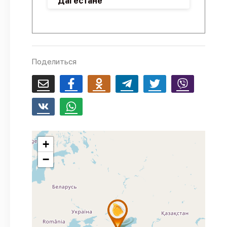
Дагестане
Поделиться
+
−