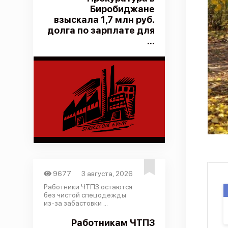
Биробиджане
взыскала 1,7 млн руб.
долга по зарплате для
...
9677
3 августа, 2026
Работники ЧТПЗ остаются
без чистой спецодежды
из-за забастовки ...
Работникам ЧТПЗ