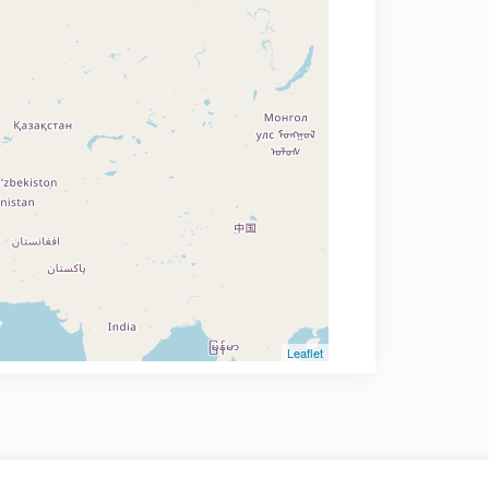
Leaflet