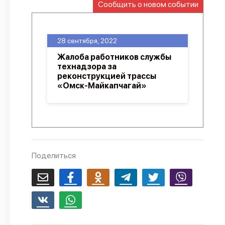
Сообщить о новом событии
О проекте
Политика конфиденциальности
28 сентября, 2022
Жалоба работников службы
технадзора за
реконструкцией трассы
«Омск-Майкапчагай»
Поделиться