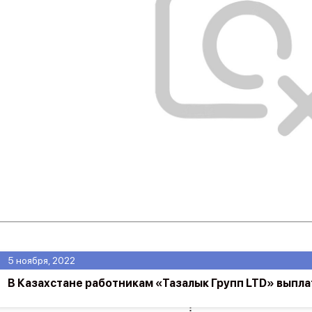
5 ноября, 2022
В Казахстане работникам «Тазалык Групп LTD» выпла