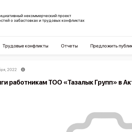
ициативный некоммерческий проект
остей о забастовках и трудовых конфликтах
Трудовые конфликты
Отчеты
Предложить публи
бря, 2022
ги работникам ТОО «Тазалык Групп» в Ак