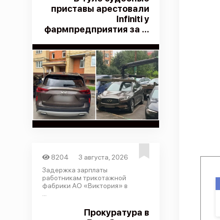
приставы арестовали
Infiniti у
фармпредприятия за ...
8204
3 августа, 2026
Задержка зарплаты
работникам трикотажной
фабрики АО «Виктория» в
...
Прокуратура в