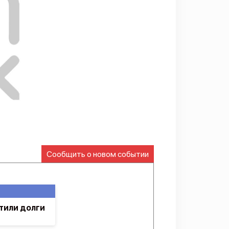
Сообщить о новом событии
тили долги