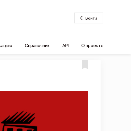
Войти
кацию
Справочник
API
О проекте