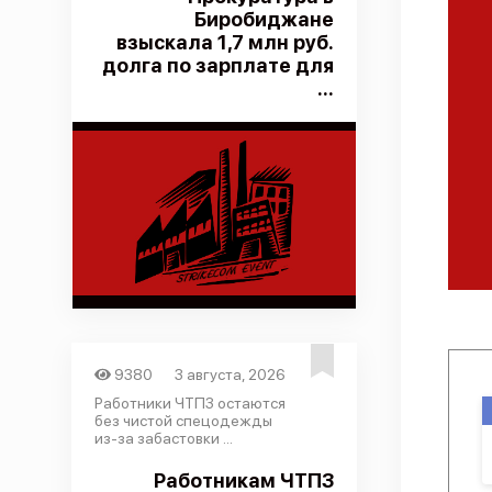
Биробиджане
взыскала 1,7 млн руб.
долга по зарплате для
...
9380
3 августа, 2026
Работники ЧТПЗ остаются
без чистой спецодежды
из-за забастовки ...
Работникам ЧТПЗ