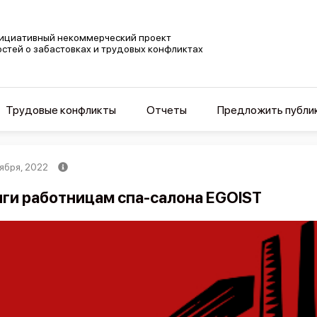
ициативный некоммерческий проект
остей о забастовках и трудовых конфликтах
Трудовые конфликты
Отчеты
Предложить публи
ября, 2022
ги работницам спа-салона EGOIST