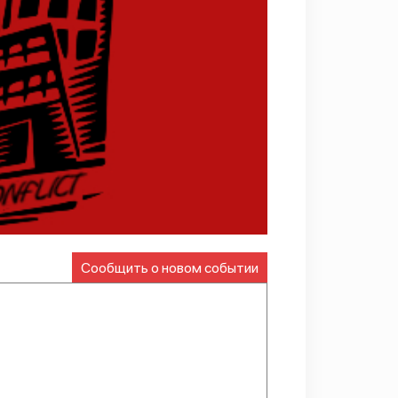
Сообщить о новом событии