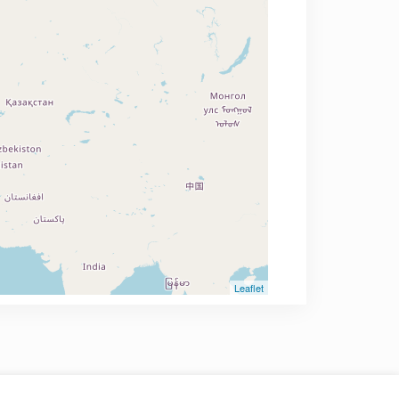
Leaflet