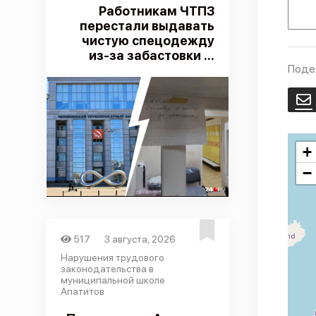
Работникам ЧТПЗ
перестали выдавать
чистую спецодежду
из-за забастовки ...
Поде
E
+
−
517
3 августа, 2026
Нарушения трудового
законодательства в
муниципальной школе
Апатитов