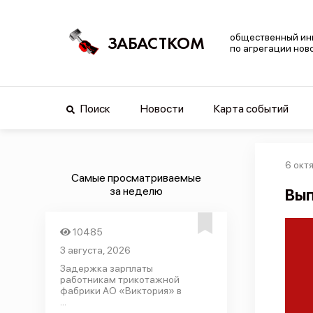
общественный ин
ЗАБАСТКОМ
по агрегации нов
Поиск
Новости
Карта событий
6 окт
Самые просматриваемые
за неделю
Вып
10485
3 августа, 2026
Задержка зарплаты
работникам трикотажной
фабрики АО «Виктория» в
...