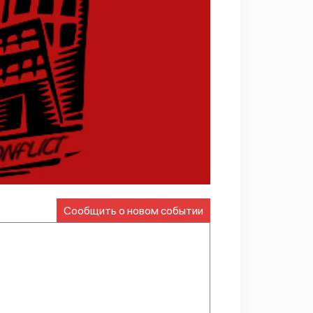
Сообщить о новом событии