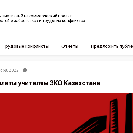
ициативный некоммерческий проект
остей о забастовках и трудовых конфликтах
Трудовые конфликты
Отчеты
Предложить публи
ября, 2022
латы учителям ЗКО Казахстана