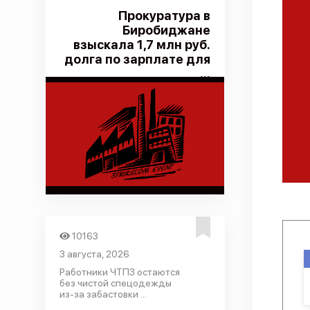
Прокуратура в
Биробиджане
взыскала 1,7 млн руб.
долга по зарплате для
...
10163
3 августа, 2026
Работники ЧТПЗ остаются
без чистой спецодежды
из-за забастовки ...