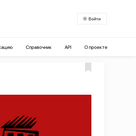
Войти
кацию
Справочник
API
О проекте