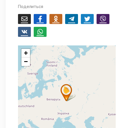
Поделиться
+
−