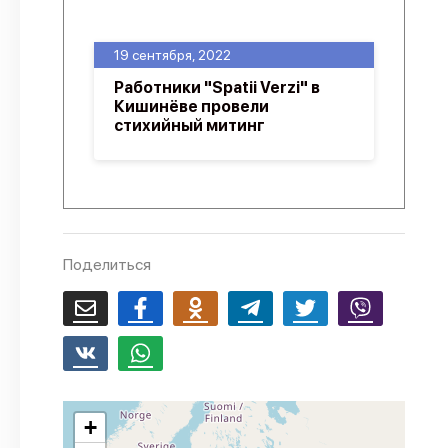
О проекте
19 сентября, 2022
Политика конфиденциальности
Работники "Spatii Verzi" в
Кишинёве провели
стихийный митинг
Поделиться
+