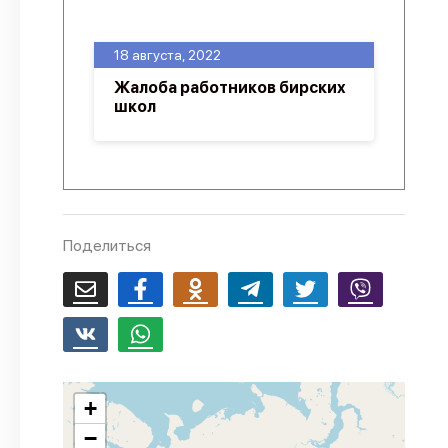
О проекте
18 августа, 2022
Политика конфиденциальности
Жалоба работников бирских
школ
Поделиться
+
−