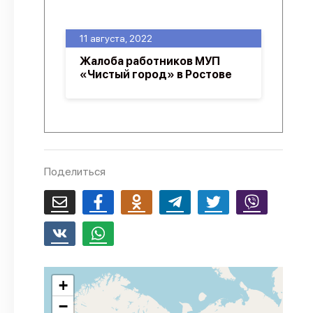
О проекте
11 августа, 2022
Политика конфиденциальности
Жалоба работников МУП
«Чистый город» в Ростове
Поделиться
+
−