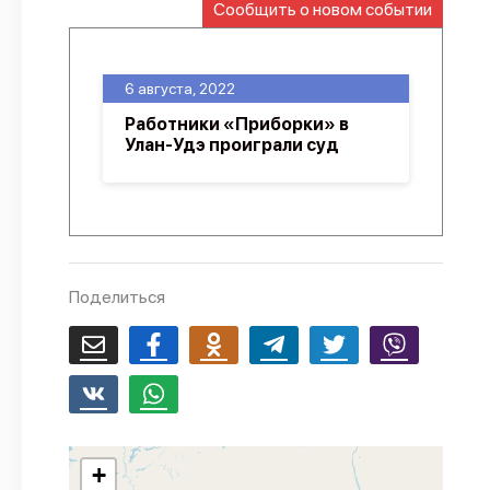
Сообщить о новом событии
О проекте
Политика конфиденциальности
6 августа, 2022
Работники «Приборки» в
Улан-Удэ проиграли суд
Поделиться
+