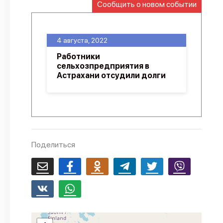
Сообщить о новом событии
О проекте
Политика конфиденциальности
4 августа, 2022
Работники
сельхозпредприятия в
Астрахани отсудили долги
Поделиться