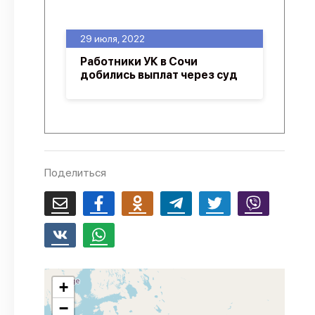
О проекте
29 июля, 2022
Политика конфиденциальности
Работники УК в Сочи
добились выплат через суд
Поделиться
+
−