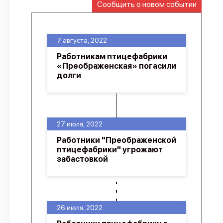
Сообщить о новом событии
О проекте
Политика конфиденциальности
7 августа, 2022
Работникам птицефабрики
«Преображенская» погасили
долги
27 июля, 2022
Работники "Преображенской
птицефабрики" угрожают
забастовкой
26 июля, 2022