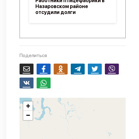
Работники птицефабрики в
Назаровском районе
отсудили долги
Поделиться
+
−