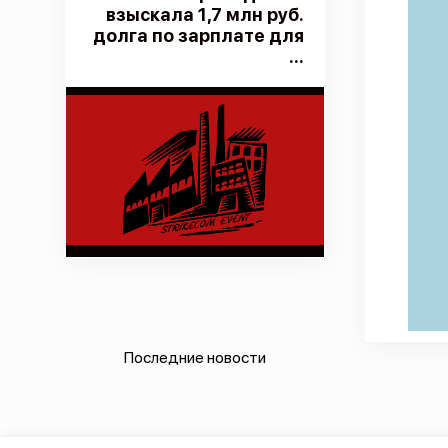
взыскала 1,7 млн руб.
долга по зарплате для
...
Последние новости