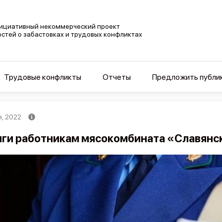
ициативный некоммерческий проект
остей о забастовках и трудовых конфликтах
Трудовые конфликты
Отчеты
Предложить публи
я, 2022
ги работникам мясокомбината «Славянс