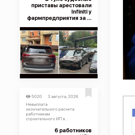
приставы арестовали
Infiniti у
фармпредприятия за ...
5020
3 августа, 2026
Невыплата
окончательного расчета
работникам
строительного ИП в ...
6 работников