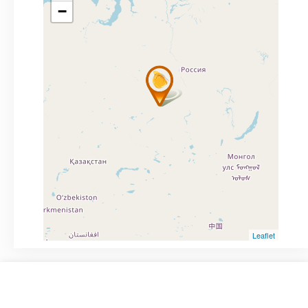
−
Leaflet