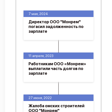
О проекте
7 мая, 2024
Политика конфиденциальности
Директор ООО "Монрем"
погасил задолженность по
зарплате
11 апреля, 2023
Работникам ООО «Монрем»
выплатили часть долгов по
зарплате
27 июня, 2022
Жалоба омских строителей
ООО "Монрем"