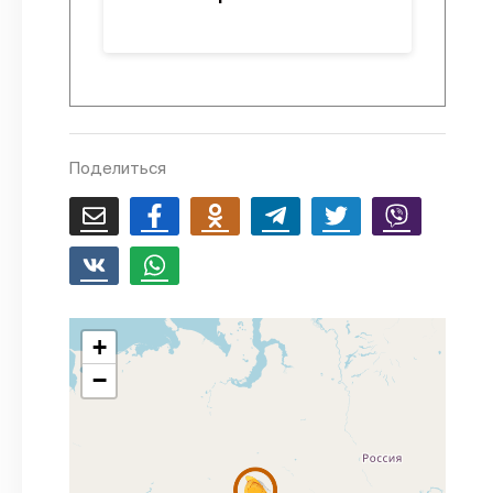
Поделиться
+
−