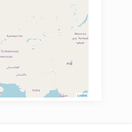
Leaflet