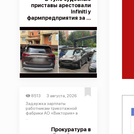
приставы арестовали
Infiniti у
фармпредприятия за ...
8513
3 августа, 2026
Задержка зарплаты
работникам трикотажной
фабрики АО «Виктория» в
...
Прокуратура в