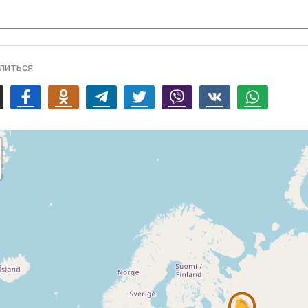
литься
mail
Facebook
Odnoklassniki
Telegram
Twitter
Viber
Vk
Whatsapp