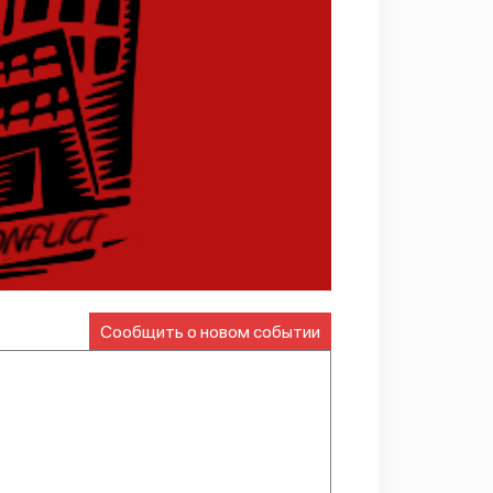
Сообщить о новом событии