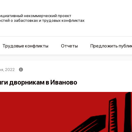
ициативный некоммерческий проект
остей о забастовках и трудовых конфликтах
Трудовые конфликты
Отчеты
Предложить публи
ня, 2022
ги дворникам в Иваново