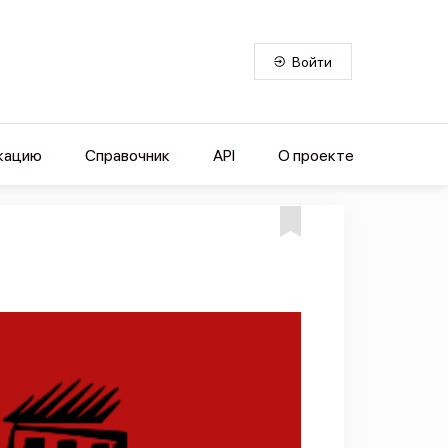
Войти
кацию
Справочник
API
О проекте