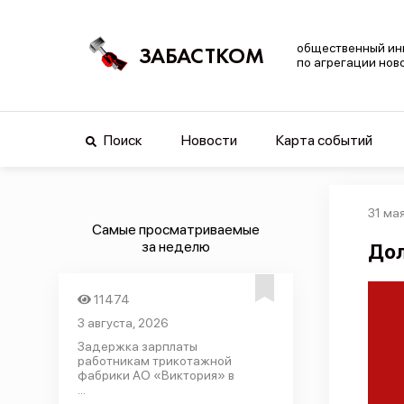
общественный ин
ЗАБАСТКОМ
по агрегации нов
Поиск
Новости
Карта событий
31 мая
Самые просматриваемые
за неделю
Дол
11474
3 августа, 2026
Задержка зарплаты
работникам трикотажной
фабрики АО «Виктория» в
...