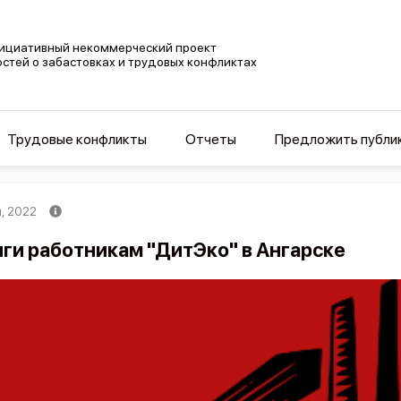
ициативный некоммерческий проект
остей о забастовках и трудовых конфликтах
Трудовые конфликты
Отчеты
Предложить публи
, 2022
ги работникам "ДитЭко" в Ангарске