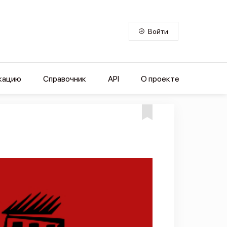
Войти
кацию
Справочник
API
О проекте