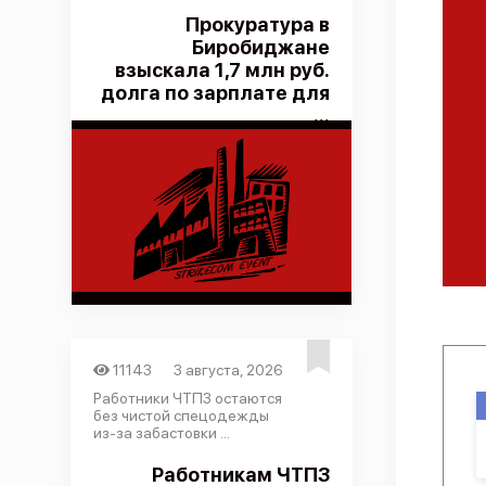
Прокуратура в
Биробиджане
взыскала 1,7 млн руб.
долга по зарплате для
...
11143
3 августа, 2026
Работники ЧТПЗ остаются
без чистой спецодежды
из-за забастовки ...
Работникам ЧТПЗ