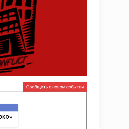
Сообщить о новом событии
ТЭКО»