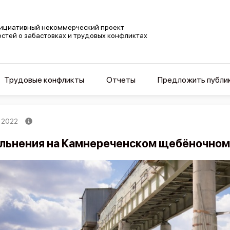
ициативный некоммерческий проект
остей о забастовках и трудовых конфликтах
Трудовые конфликты
Отчеты
Предложить публи
, 2022
льнения на Камнереченском щебёночном