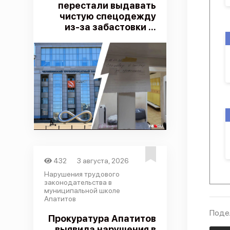
перестали выдавать
чистую спецодежду
из-за забастовки ...
432
3 августа, 2026
Нарушения трудового
законодательства в
муниципальной школе
Апатитов
Поде
Прокуратура Апатитов
выявила нарушения в