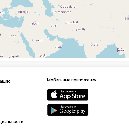
Мобильные приложения
кацию
циальности