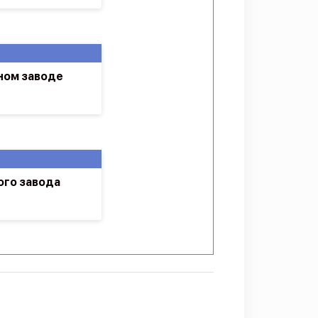
ном заводе
го завода