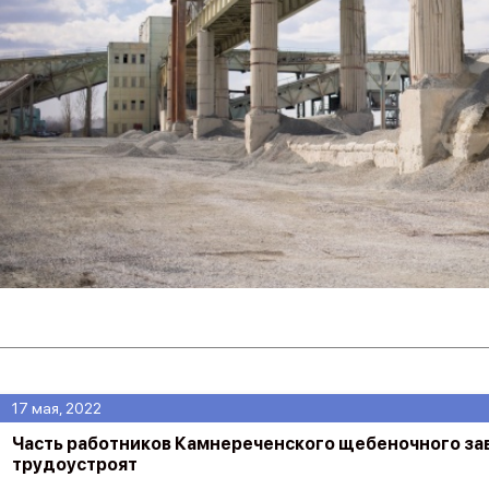
17 мая, 2022
Часть работников Камнереченского щебеночного за
трудоустроят