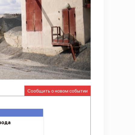
Сообщить о новом событии
вода