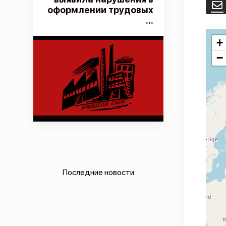
E
оформлении трудовых
...
+
−
Последние новости