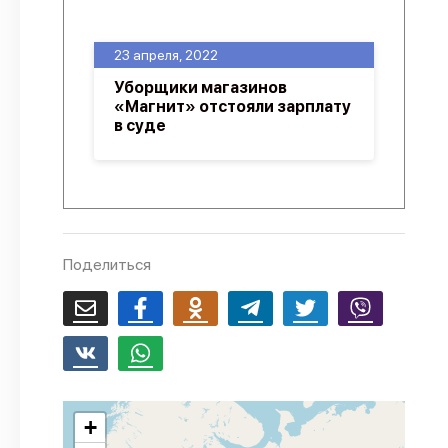
О проекте
23 апреля, 2022
Политика конфиденциальности
Уборщики магазинов
«Магнит» отстояли зарплату
в суде
Поделиться
+