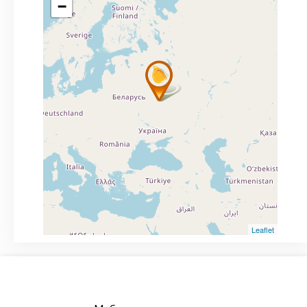
−
Leaflet