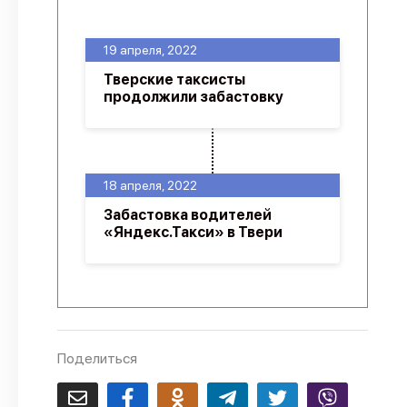
О проекте
19 апреля, 2022
Политика конфиденциальности
Тверские таксисты
продолжили забастовку
18 апреля, 2022
Забастовка водителей
«Яндекс.Такси» в Твери
Поделиться