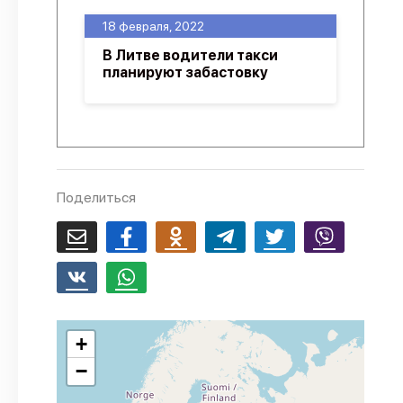
О проекте
18 февраля, 2022
Политика конфиденциальности
В Литве водители такси
планируют забастовку
Поделиться
+
−