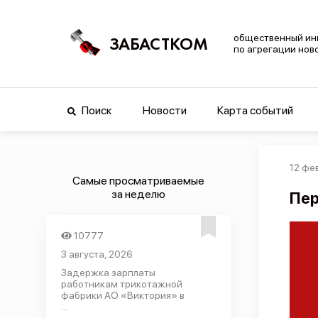
общественный ин
ЗАБАСТКОМ
по агрегации нов
Поиск
Новости
Карта событий
12 фе
Самые просматриваемые
за неделю
Пер
10777
3 августа, 2026
Задержка зарплаты
работникам трикотажной
фабрики АО «Виктория» в
...