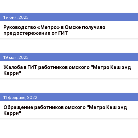
1 июня, 2023
Руководство «Метро» в Омске получило
предостережение от ГИТ
19 мая, 2023
Жалоба в ГИТ работников омского “Метро Кеш энд
Керри”
11 февраля, 2022
Обращение работников омского "Метро Кеш энд
Керри"