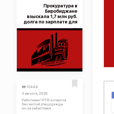
Прокуратура в
Биробиджане
взыскала 1,7 млн руб.
долга по зарплате для
...
10444
3 августа, 2026
Работники ЧТПЗ остаются
без чистой спецодежды
из-за забастовки ...