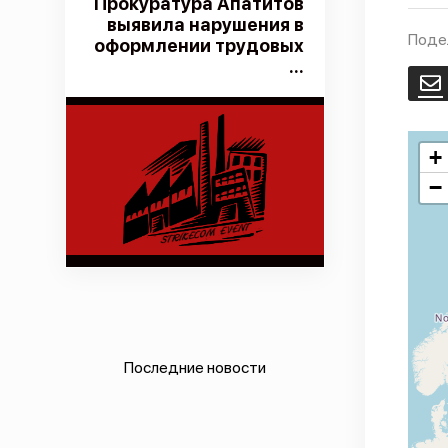
Прокуратура Апатитов
выявила нарушения в
Поде
оформлении трудовых
...
E
+
−
Последние новости