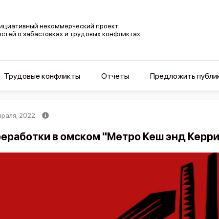
ициативный некоммерческий проект
остей о забастовках и трудовых конфликтах
Трудовые конфликты
Отчеты
Предложить публи
враля, 2022
еработки в омском "Метро Кеш энд Керри