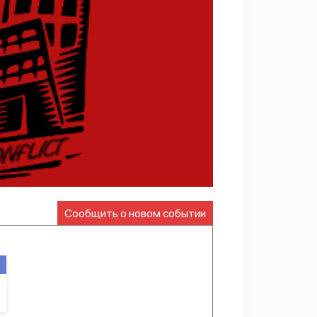
Сообщить о новом событии