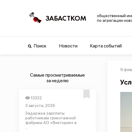
общественный ин
ЗАБАСТКОМ
по агрегации нов
Поиск
Новости
Карта событий
9 фев
Самые просматриваемые
за неделю
Усл
13322
3 августа, 2026
Задержка зарплаты
работникам трикотажной
фабрики АО «Виктория» в
...