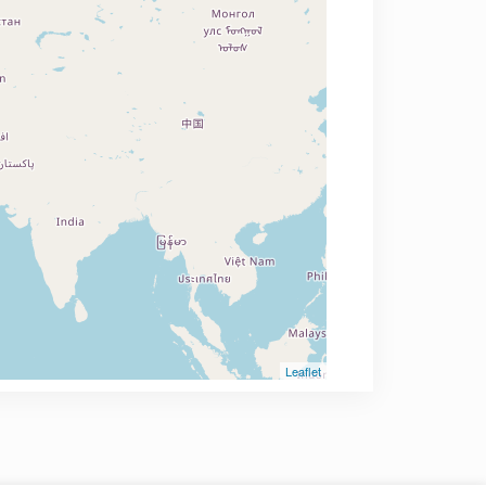
Leaflet