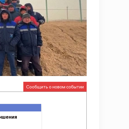
Сообщить о новом событии
учшения