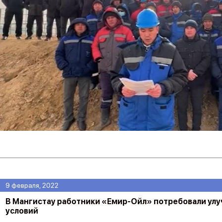
9 февраля, 2022
В Мангистау работники «Емир-Ойл» потребовали ул
условий