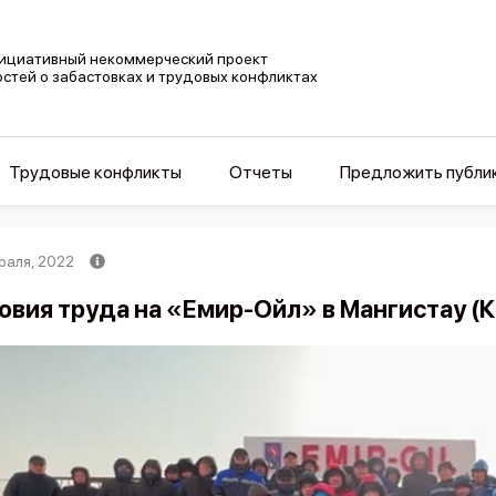
ициативный некоммерческий проект
остей о забастовках и трудовых конфликтах
Трудовые конфликты
Отчеты
Предложить публи
раля, 2022
овия труда на «Емир-Ойл» в Мангистау (К