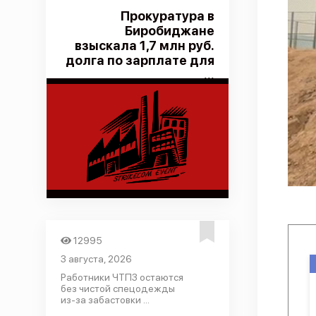
Прокуратура в
Биробиджане
взыскала 1,7 млн руб.
долга по зарплате для
...
12995
3 августа, 2026
Работники ЧТПЗ остаются
без чистой спецодежды
из-за забастовки ...