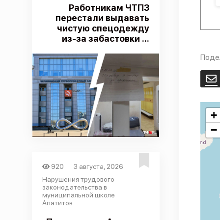
Работникам ЧТПЗ
перестали выдавать
чистую спецодежду
из-за забастовки ...
Поде
E
+
−
920
3 августа, 2026
Нарушения трудового
законодательства в
муниципальной школе
Апатитов