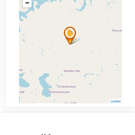
−
Leaflet