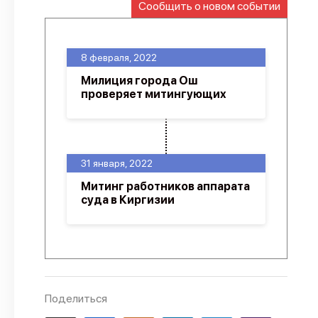
Сообщить о новом событии
О проекте
Политика конфиденциальности
8 февраля, 2022
Милиция города Ош
проверяет митингующих
31 января, 2022
Митинг работников аппарата
суда в Киргизии
Поделиться