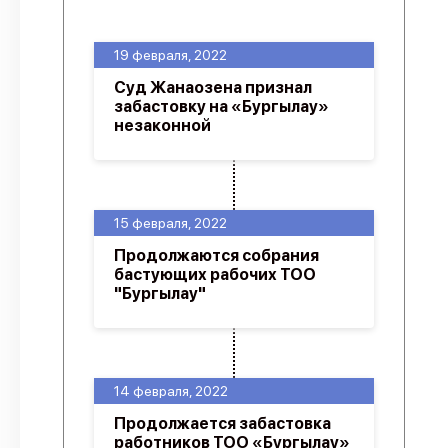
О проекте
19 февраля, 2022
Политика конфиденциальности
Суд Жанаозена признал
забастовку на «Бургылау»
незаконной
15 февраля, 2022
Продолжаются собрания
бастующих рабочих ТОО
"Бургылау"
14 февраля, 2022
Продолжается забастовка
работников ТОО «Бургылау»