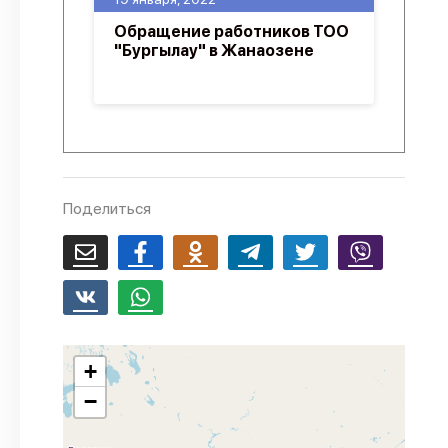
Обращение работников ТОО
"Бургылау" в Жанаозене
Поделиться
+
−